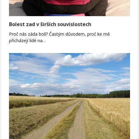
Bolest zad v širších souvislostech
Proč nás záda bolí? Častým důvodem, proč ke mě
přicházejí lidé na…