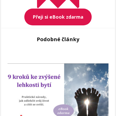
Přeji si eBook zdarma
Podobné články