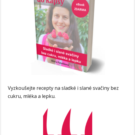
Vyzkoušejte recepty na sladké i slané svačiny bez
cukru, mléka a lepku.