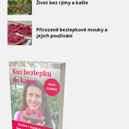
Život bez rýmy a kašle
Přirozeně bezlepkové mouky a
jejich používání