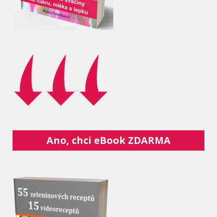
Ano, chci eBook ZDARMA