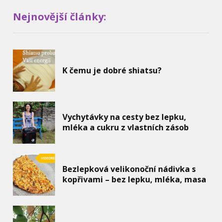
Nejnovější články:
K čemu je dobré shiatsu?
Vychytávky na cesty bez lepku,
mléka a cukru z vlastních zásob
Bezlepková velikonoční nádivka s
kopřivami – bez lepku, mléka, masa