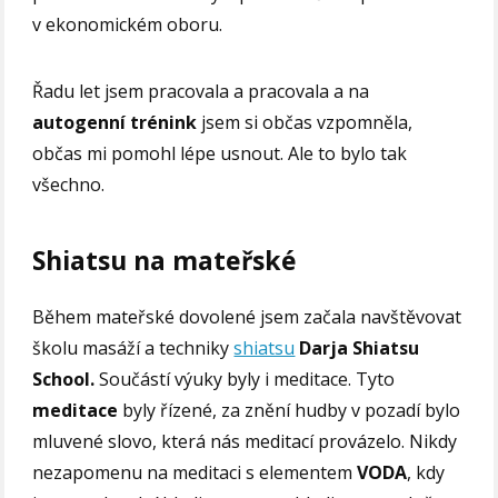
v ekonomickém oboru.
Řadu let jsem pracovala a pracovala a na
autogenní trénink
jsem si občas vzpomněla,
občas mi pomohl lépe usnout. Ale to bylo tak
všechno.
Shiatsu na mateřské
Během mateřské dovolené jsem začala navštěvovat
školu masáží a techniky
shiatsu
Darja Shiatsu
School.
Součástí výuky byly i meditace. Tyto
meditace
byly řízené, za znění hudby v pozadí bylo
mluvené slovo, která nás meditací provázelo. Nikdy
nezapomenu na meditaci s elementem
VODA
, kdy