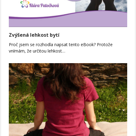
Zvýšená lehkost bytí
Proč jsem se rozhodla napsat tento eBook? Protože
vnímám, že určitou lehkost…