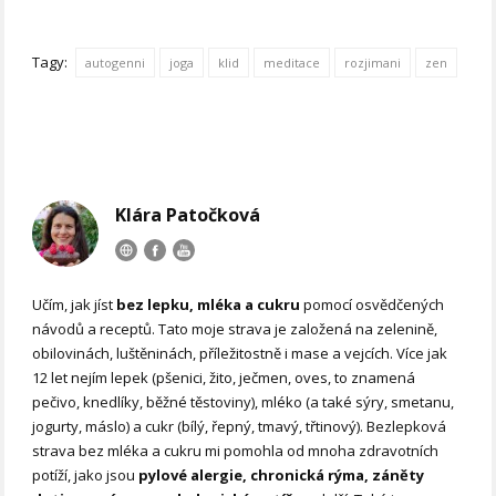
Tagy:
autogenni
joga
klid
meditace
rozjimani
zen
Klára Patočková
Učím, jak jíst
bez lepku, mléka a cukru
pomocí osvědčených
návodů a receptů. Tato moje strava je založená na zelenině,
obilovinách, luštěninách, příležitostně i mase a vejcích. Více jak
12 let nejím lepek (pšenici, žito, ječmen, oves, to znamená
pečivo, knedlíky, běžné těstoviny), mléko (a také sýry, smetanu,
jogurty, máslo) a cukr (bílý, řepný, tmavý, třtinový). Bezlepková
strava bez mléka a cukru mi pomohla od mnoha zdravotních
potíží, jako jsou
pylové alergie, chronická rýma, záněty