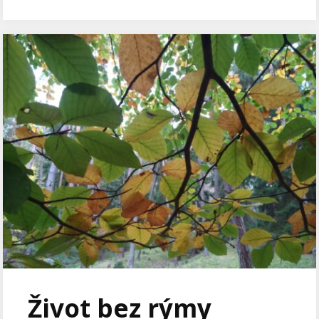
Život bez rýmy