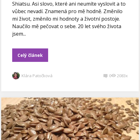
Shiatsu. Asi slovo, které ani neumíte vyslovit a to
vůbec nevadí. Znamená pro mě hodně. Změnilo
mi život, změnilo mi hodnoty a životní postoje.
Naučilo mě pečovat o sebe. 20 let svého života
jsem...
Celý článek
Klára Patočková
0
2083x