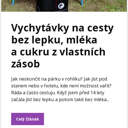
Vychytávky na cesty
bez lepku, mléka
a cukru z vlastních
zásob
Jak neskončit na párku v rohlíku? Jak jíst pod
stanem nebo v hotelu, kde není možnost vařit?
Ráda a často cestuju. Když jsem před 14 lety
začala jíst bez lepku a potom také bez mléka...
Celý článek