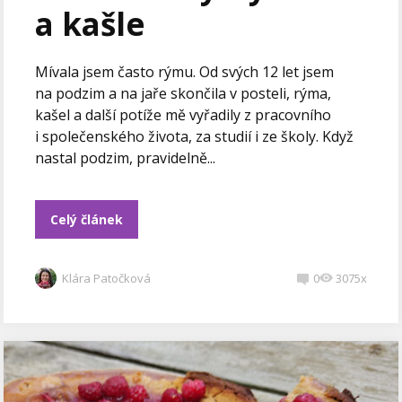
a kašle
Mívala jsem často rýmu. Od svých 12 let jsem
na podzim a na jaře skončila v posteli, rýma,
kašel a další potíže mě vyřadily z pracovního
i společenského života, za studií i ze školy. Když
nastal podzim, pravidelně...
Celý článek
Klára Patočková
0
3075x