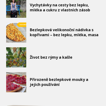
Vychytávky na cesty bez lepku,
mléka a cukru z vlastních zásob
Bezlepková velikonoční nádivka s
kopřivami – bez lepku, mléka, masa
Život bez rýmy a kašle
Přirozeně bezlepkové mouky a
jejich používání