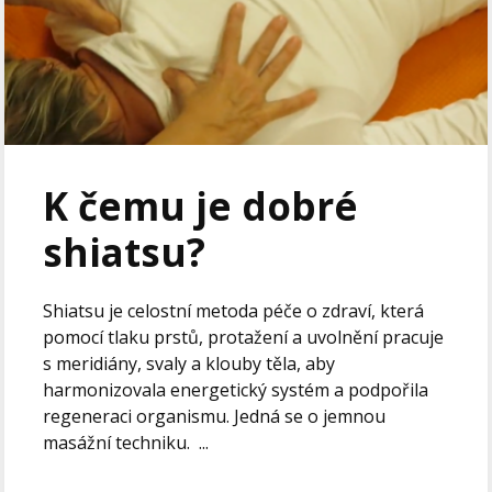
K čemu je dobré
shiatsu?
Shiatsu je celostní metoda péče o zdraví, která
pomocí tlaku prstů, protažení a uvolnění pracuje
s meridiány, svaly a klouby těla, aby
harmonizovala energetický systém a podpořila
regeneraci organismu. Jedná se o jemnou
masážní techniku. ...