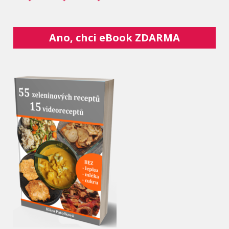
Ano, chci eBook ZDARMA