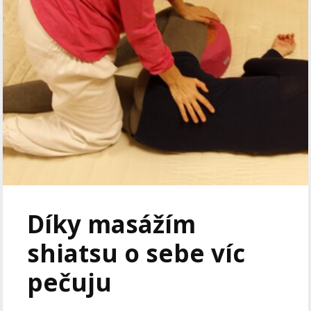
Díky masážím
shiatsu o sebe víc
pečuju