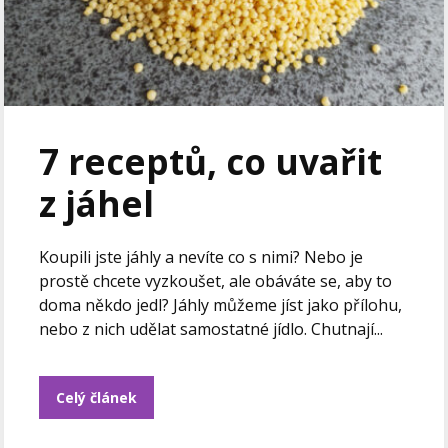
7 receptů, co uvařit
z jáhel
Koupili jste jáhly a nevíte co s nimi? Nebo je
prostě chcete vyzkoušet, ale obáváte se, aby to
doma někdo jedl? Jáhly můžeme jíst jako přílohu,
nebo z nich udělat samostatné jídlo. Chutnají...
Celý článek