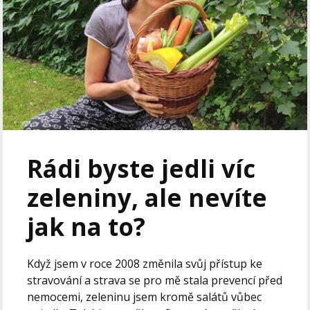
Rádi byste jedli víc
zeleniny, ale nevíte
jak na to?
Když jsem v roce 2008 změnila svůj přístup ke
stravování a strava se pro mě stala prevencí před
nemocemi, zeleninu jsem kromě salátů vůbec