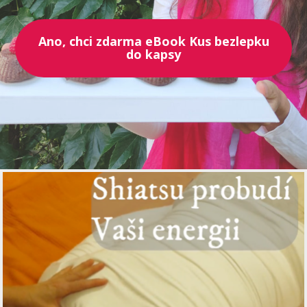
Ano, chci zdarma eBook Kus bezlepku
do kapsy