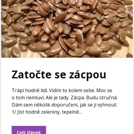
Zatočte se zácpou
Trápí hodně lidí. Vidím to kolem sebe. Moc se
o tom nemluví. Ale je tady. Zácpa. Budu stručná.
Dám sem několik doporučení, jak se jí vyhnout:
1/ Jíst hodně zeleniny, tepelně...
Celý článek