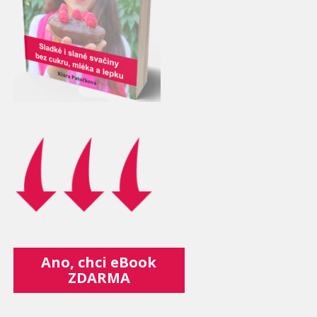
Ano, chci eBook
ZDARMA