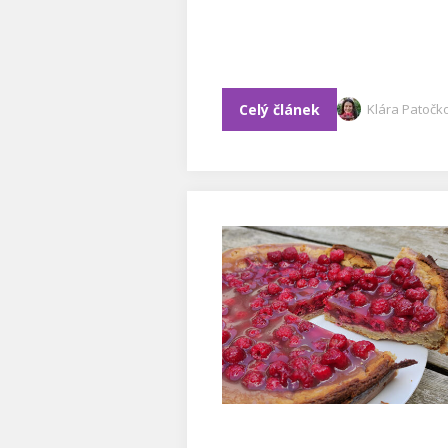
Celý článek
Klára Patočk