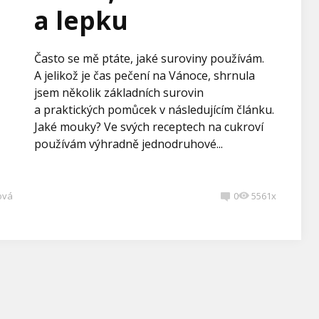
a lepku
Často se mě ptáte, jaké suroviny používám.
A jelikož je čas pečení na Vánoce, shrnula
jsem několik základních surovin
a praktických pomůcek v následujícím článku.
Jaké mouky? Ve svých receptech na cukroví
používám výhradně jednodruhové...
ová
0
5561x