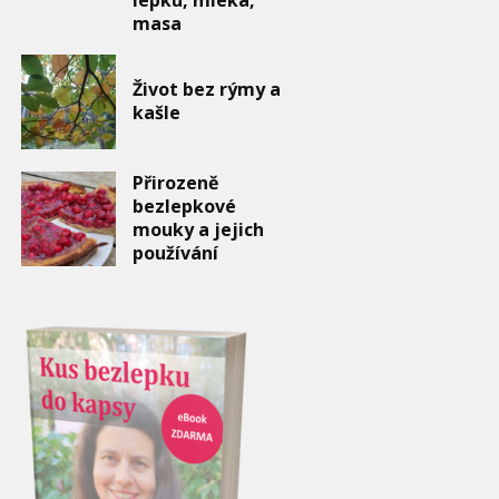
masa
Život bez rýmy a
kašle
Přirozeně
bezlepkové
mouky a jejich
používání