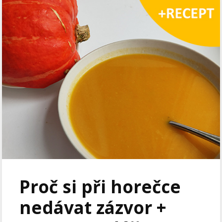
Proč si při horečce
nedávat zázvor +