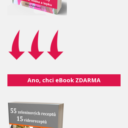
Ano, chci eBook ZDARMA