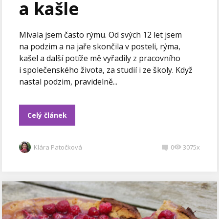
a kašle
Mívala jsem často rýmu. Od svých 12 let jsem
na podzim a na jaře skončila v posteli, rýma,
kašel a další potíže mě vyřadily z pracovního
i společenského života, za studií i ze školy. Když
nastal podzim, pravidelně...
Celý článek
Klára Patočková
0
3075x