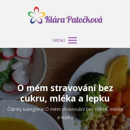
MENU
O mém stravování bez
cukru, mléka a lepku
Články kategorie O mém stravování bez cukru, mléka
a lepku