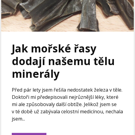
Jak mořské řasy
dodají našemu tělu
minerály
Před pár lety jsem řešila nedostatek železa v těle.
Doktoři mi předepisovali nejrůznější léky, které
mi ale způsobovaly další obtíže. Jelikož jsem se
v té době už zabývala celostní medicínou, nechala
jsem...