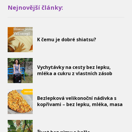
Nejnovější články:
K čemu je dobré shiatsu?
Vychytávky na cesty bez lepku,
mléka a cukru z vlastních zásob
Bezlepková velikonoční nádivka s
kopřivami – bez lepku, mléka, masa