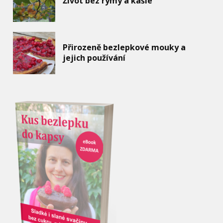
Život bez rýmy a kašle
Přirozeně bezlepkové mouky a
jejich používání