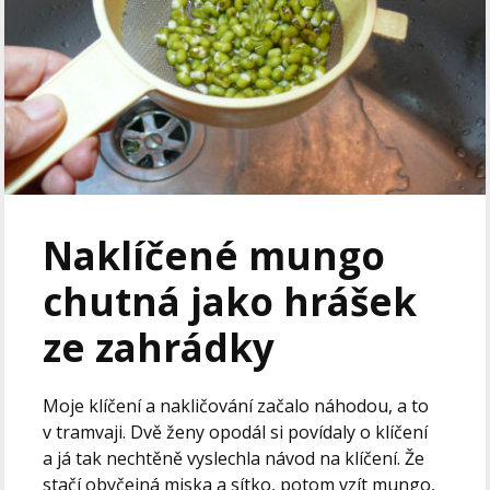
Naklíčené mungo
chutná jako hrášek
ze zahrádky
Moje klíčení a nakličování začalo náhodou, a to
v tramvaji. Dvě ženy opodál si povídaly o klíčení
a já tak nechtěně vyslechla návod na klíčení. Že
stačí obyčejná miska a sítko, potom vzít mungo,