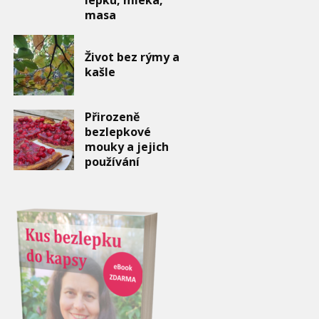
masa
Život bez rýmy a
kašle
Přirozeně
bezlepkové
mouky a jejich
používání