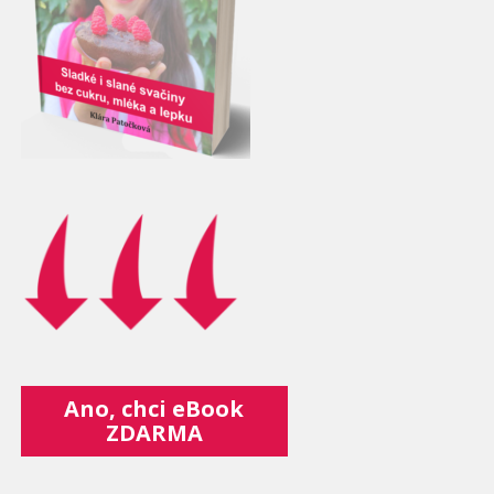
Ano, chci eBook
ZDARMA