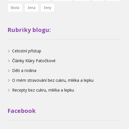
škola
žena
ženy
Rubriky blogu:
Celostní přístup
Články Kláry Patočkové
Děti a rodina
O mém stravování bez cukru, mléka a lepku
Recepty bez cukru, mléka a lepku
Facebook