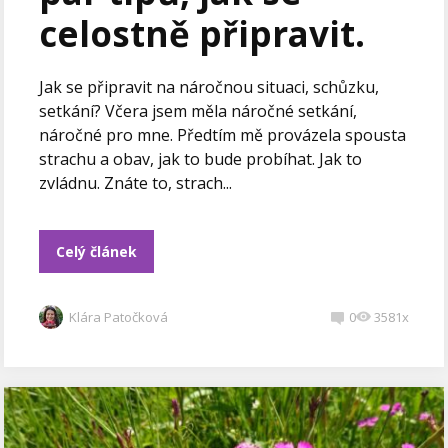
celostně připravit.
Jak se připravit na náročnou situaci, schůzku,
setkání? Včera jsem měla náročné setkání,
náročné pro mne. Předtím mě provázela spousta
strachu a obav, jak to bude probíhat. Jak to
zvládnu. Znáte to, strach...
Celý článek
Klára Patočková
0
3581x