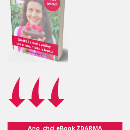
Ano, chci eBook ZDARMA