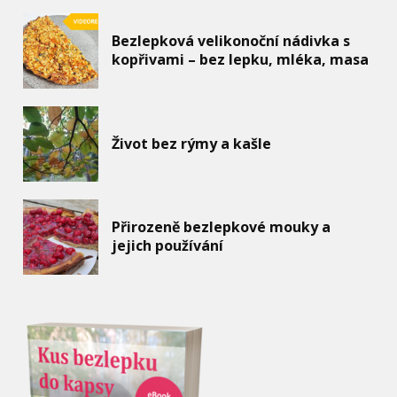
Bezlepková velikonoční nádivka s
kopřivami – bez lepku, mléka, masa
Život bez rýmy a kašle
Přirozeně bezlepkové mouky a
jejich používání