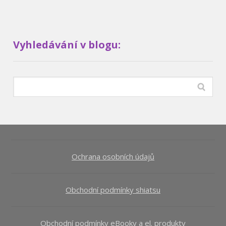
Vyhledávání v blogu:
Ochrana osobních údajů
Obchodní podmínky shiatsu
Obchodní podmínky eBooky a el. produkty