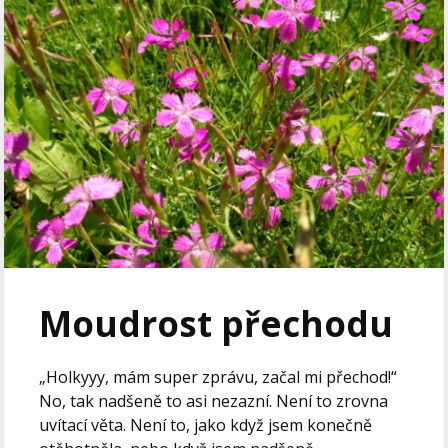
Moudrost přechodu
„Holkyyy, mám super zprávu, začal mi přechod!“
No, tak nadšeně to asi nezazní. Není to zrovna
uvítací věta. Není to, jako když jsem konečně