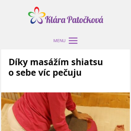
MENU
Díky masážím shiatsu
o sebe víc pečuju