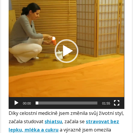
přehrávač
00:00
01:55
Díky celostní medicíně jsem změnila svůj životní styl,
začala studovat
shiatsu
, začala se
stravovat bez
lepku, mléka a cukru
a výrazně jsem omezila