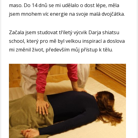
maso. Do 14 dnů se mi udělalo o dost lépe, měla
jsem mnohem víc energie na svoje malá dvojčátka.
Začala jsem studovat tříletý výcvik Darja shiatsu
school, který pro mě byl velkou inspirací a doslova
mi změnil život, především můj přístup k tělu.