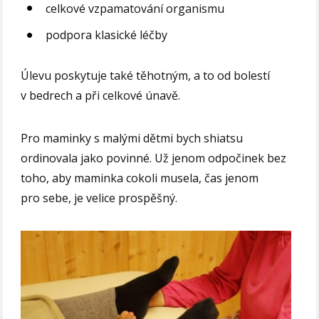
celkové vzpamatování organismu
podpora klasické léčby
Úlevu poskytuje také těhotným, a to od bolestí
v bedrech a při celkové únavě.
Pro maminky s malými dětmi bych shiatsu
ordinovala jako povinné. Už jenom odpočinek bez
toho, aby maminka cokoli musela, čas jenom
pro sebe, je velice prospěšný.