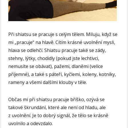
Při shiatsu se pracuje s celým tělem. Miluju, když se
mi „pracuje“ na hlavě. Cítím krásné uvolnění mysli,
hlava se odlehčí. Shiatsu pracuje také se zády,
stehny, lýtky, chodidly (pokud jste lechtivci,
nemusíte se obávat), pažemi, dlaněmi (velice
příjemné), a také s páteří, kyčlemi, koleny, kotníky,
rameny a všemi dalšími klouby v těle.
Občas mi při shiatsu pracuje bříško, ozývá se
takové škrundání, které ale není od hladu, ale
z uvolnění. Je to dobrý signál, že tělo se krásně
uvolnilo a odevzdalo.