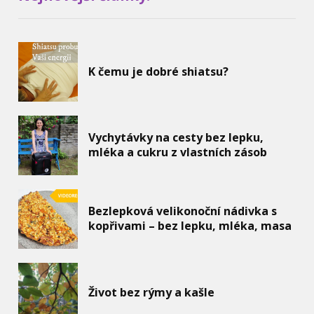
K čemu je dobré shiatsu?
Vychytávky na cesty bez lepku,
mléka a cukru z vlastních zásob
Bezlepková velikonoční nádivka s
kopřivami – bez lepku, mléka, masa
Život bez rýmy a kašle