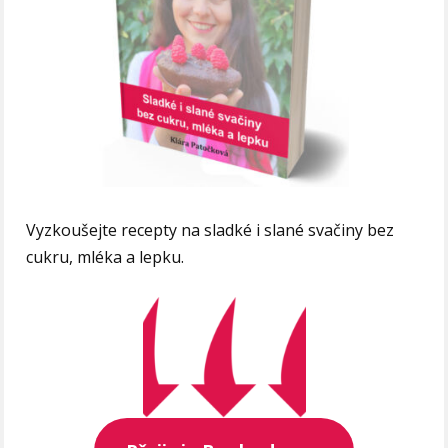
Vyzkoušejte recepty na sladké i slané svačiny bez
cukru, mléka a lepku.