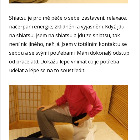
Shiatsu je pro mě péče o sebe, zastavení, relaxace,
načerpání energie, zklidnění a vyjasnění. Když jdu
na shiatsu, jsem na shiatsu a jdu ze shiatsu, tak
není nic jiného, než já. Jsem v totálním kontaktu se
sebou a se svými potřebami. Mám dokonalý odstup
od práce atd. Dokážu lépe vnímat co je potřeba
udělat a lépe se na to soustředit.