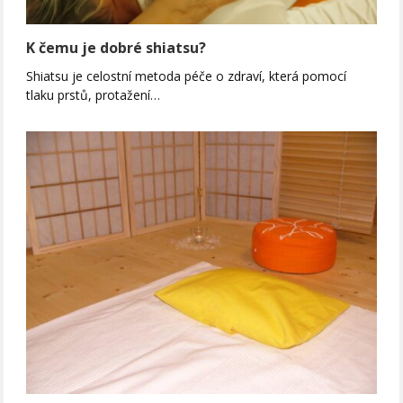
K čemu je dobré shiatsu?
Shiatsu je celostní metoda péče o zdraví, která pomocí
tlaku prstů, protažení…