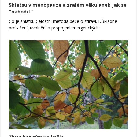
Shiatsu v menopauze a zralém věku aneb jak se
"nahodit"
Co je shiatsu Celostní metoda péče o zdraví. Důkladné
protažení, uvolnění a propojení energetických…