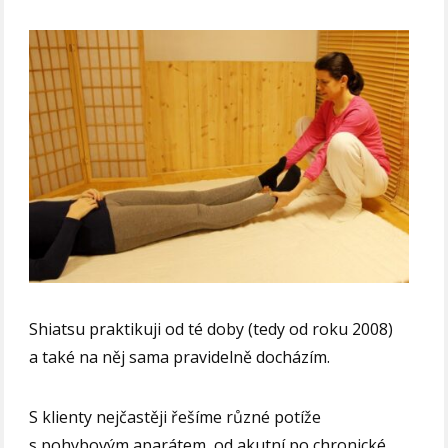
Shiatsu praktikuji od té doby (tedy od roku 2008)
a také na něj sama pravidelně docházím.
S klienty nejčastěji řešíme různé potíže
s pohybovým aparátem, od akutní po chronické.