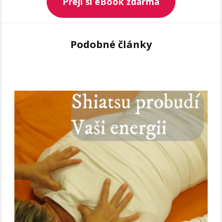
Přeji si eBook zdarma
Podobné články