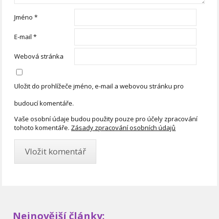
Jméno
*
E-mail
*
Webová stránka
Uložit do prohlížeče jméno, e-mail a webovou stránku pro
budoucí komentáře.
Vaše osobní údaje budou použity pouze pro účely zpracování
tohoto komentáře.
Zásady zpracování osobních údajů
Nejnovější články: