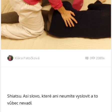
Klára Patočková
0
2089x
Shiatsu. Asi slovo, které ani neumíte vyslovit a to
vůbec nevadí.