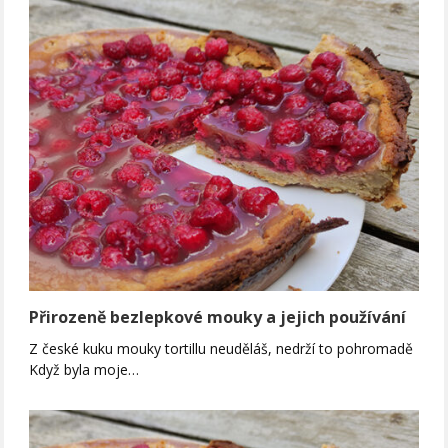
Přirozeně bezlepkové mouky a jejich používání
Z české kuku mouky tortillu neuděláš, nedrží to pohromadě
Když byla moje…