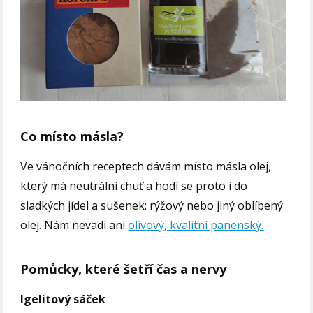
Co místo másla?
Ve vánočních receptech dávám místo másla olej,
který má neutrální chuť a hodí se proto i do
sladkých jídel a sušenek: rýžový nebo jiný oblíbený
olej. Nám nevadí ani
olivový, kvalitní panenský.
Pomůcky, které šetří čas a nervy
Igelitový sáček