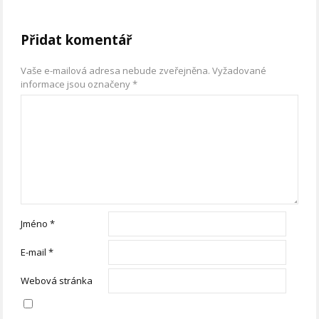
Přidat komentář
Vaše e-mailová adresa nebude zveřejněna.
Vyžadované
informace jsou označeny
*
Jméno
*
E-mail
*
Webová stránka