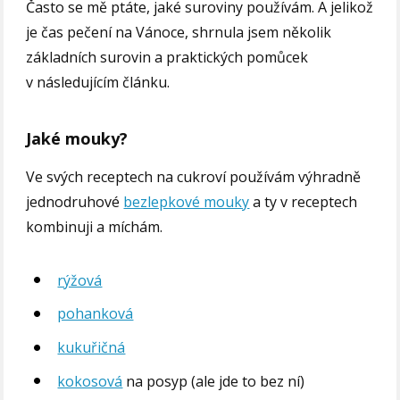
Často se mě ptáte, jaké suroviny používám. A jelikož
je čas pečení na Vánoce, shrnula jsem několik
základních surovin a praktických pomůcek
v následujícím článku.
Jaké mouky?
Ve svých receptech na cukroví používám výhradně
jednodruhové
bezlepkové mouky
a ty v receptech
kombinuji a míchám.
rýžová
pohanková
kukuřičná
kokosová
na posyp (ale jde to bez ní)