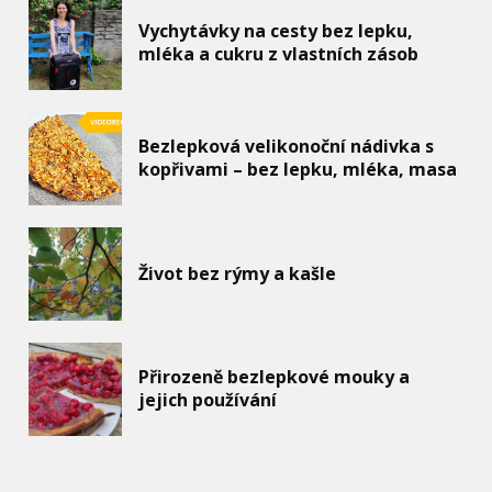
Vychytávky na cesty bez lepku,
mléka a cukru z vlastních zásob
Bezlepková velikonoční nádivka s
kopřivami – bez lepku, mléka, masa
Život bez rýmy a kašle
Přirozeně bezlepkové mouky a
jejich používání