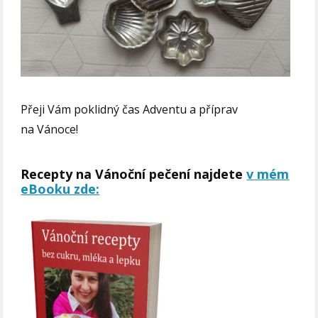
Přeji Vám poklidný čas Adventu a příprav
na Vánoce!
Recepty na Vánoční pečení najdete
v mém
eBooku zde: