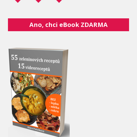
Ano, chci eBook ZDARMA