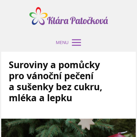
MENU
Suroviny a pomůcky
pro vánoční pečení
a sušenky bez cukru,
mléka a lepku