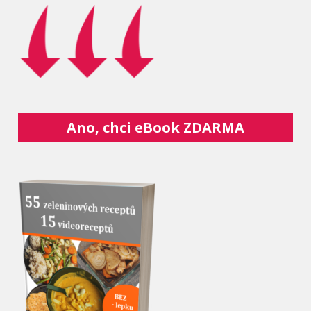
Ano, chci eBook ZDARMA