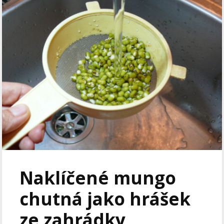
Naklíčené mungo
chutná jako hrášek
ze zahrádky