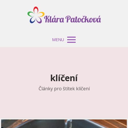
MENU
klíčení
Články pro štítek klíčení