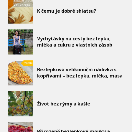
K čemu je dobré shiatsu?
Vychytávky na cesty bez lepku,
mléka a cukru z vlastních zásob
Bezlepková velikonoční nádivka s
kopřivami – bez lepku, mléka, masa
Život bez rýmy a kašle
Přirozeně bezlepkové mouky a