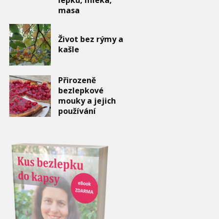
masa
Život bez rýmy a
kašle
Přirozeně
bezlepkové
mouky a jejich
používání