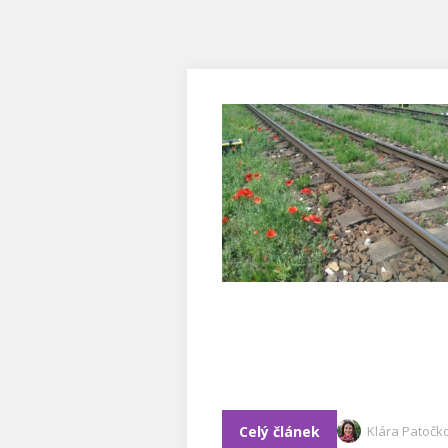
Celý článek
Klára Patočk