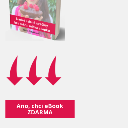
Ano, chci eBook
ZDARMA