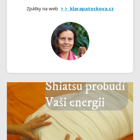
Zpátky na web
> > klarapatockova.cz