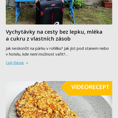
Vychytávky na cesty bez lepku, mléka
a cukru z vlastních zásob
Jak neskončit na párku v rohlíku? Jak jíst pod stanem nebo
v hotelu, kde není možnost vařit?…
Celý článek