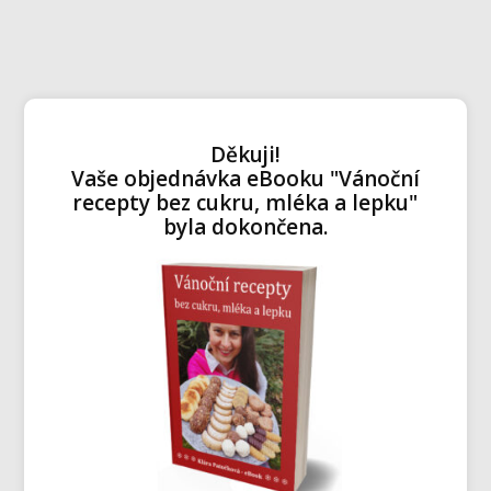
Děkuji!
Vaše objednávka eBooku "Vánoční
recepty bez cukru, mléka a lepku"
byla dokončena.