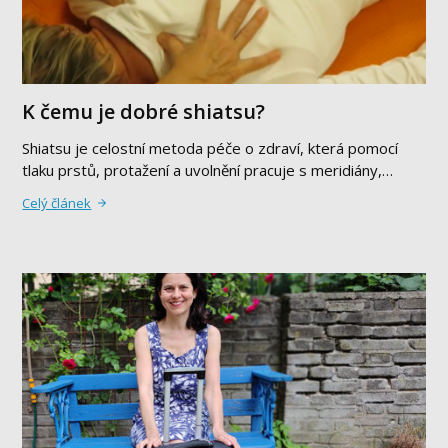
K čemu je dobré shiatsu?
Shiatsu je celostní metoda péče o zdraví, která pomocí
tlaku prstů, protažení a uvolnění pracuje s meridiány,…
Celý článek