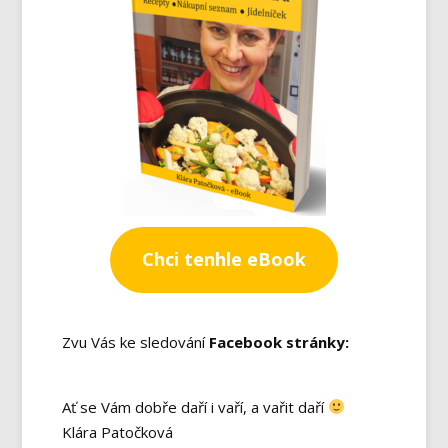
Chci tenhle eBook
Zvu Vás ke sledování
Facebook stránky:
Ať se Vám dobře daří i vaří, a vařit daří
Klára Patočková