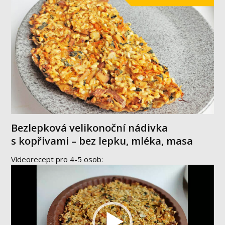
Bezlepková velikonoční nádivka
s kopřivami – bez lepku, mléka, masa
Videorecept pro 4-5 osob:
Video
přehrávač