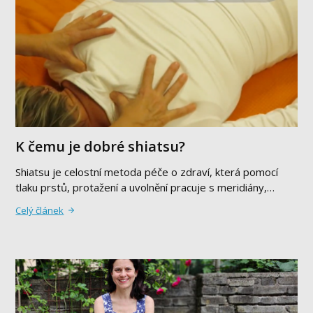
K čemu je dobré shiatsu?
Shiatsu je celostní metoda péče o zdraví, která pomocí
tlaku prstů, protažení a uvolnění pracuje s meridiány,…
Celý článek