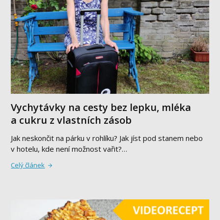
Vychytávky na cesty bez lepku, mléka
a cukru z vlastních zásob
Jak neskončit na párku v rohlíku? Jak jíst pod stanem nebo
v hotelu, kde není možnost vařit?…
Celý článek