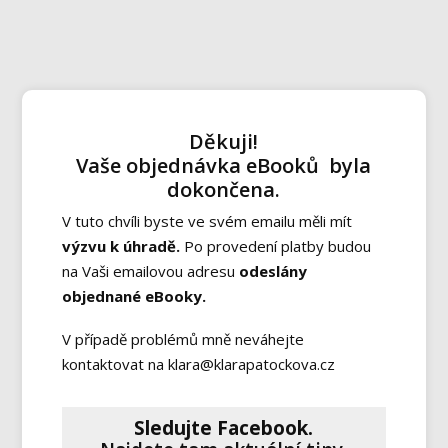
Děkuji!
Vaše objednávka eBooků byla
dokončena.
V tuto chvíli byste ve svém emailu měli mít
výzvu k úhradě.
Po provedení platby budou
na Vaši emailovou adresu
odeslány
objednané eBooky.
V případě problémů mně neváhejte
kontaktovat na klara@klarapatockova.cz
Sledujte Facebook.