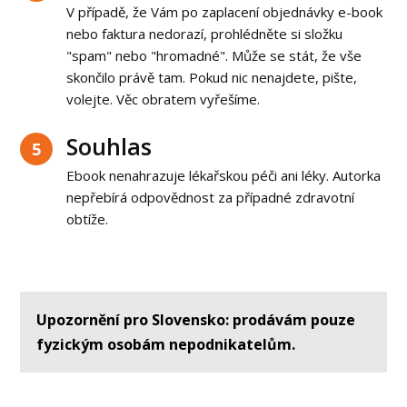
V případě, že Vám po zaplacení objednávky e-book
nebo faktura nedorazí, prohlédněte si složku
"spam" nebo "hromadné". Může se stát, že vše
skončilo právě tam. Pokud nic nenajdete, pište,
volejte. Věc obratem vyřešíme.
Souhlas
5
Ebook nenahrazuje lékařskou péči ani léky. Autorka
nepřebírá odpovědnost za případné zdravotní
obtíže.
Upozornění pro Slovensko: prodávám pouze
fyzickým osobám nepodnikatelům.