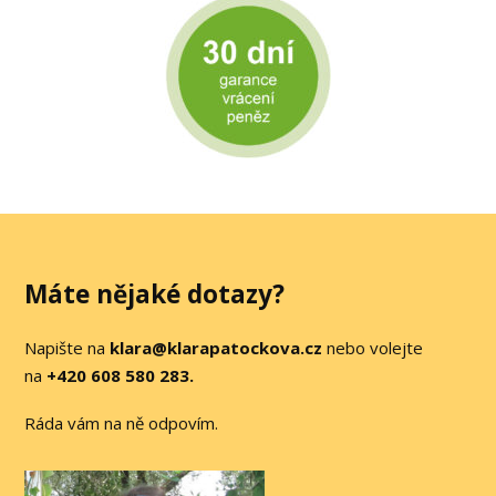
Máte nějaké dotazy?
Napište na
klara@klarapatockova.cz
nebo volejte
na
+420 608 580 283.
Ráda vám na ně odpovím.