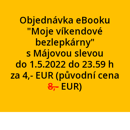
Objednávka eBooku
"Moje víkendové
bezlepkárny"
s Májovou slevou
do 1.5.2022 do 23.59 h
za 4,- EUR (původní cena
8,-
EUR)