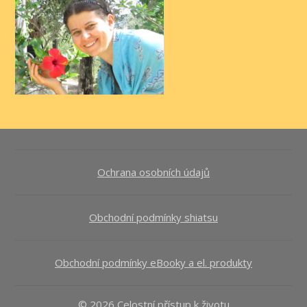
Ochrana osobních údajů
Obchodní podmínky shiatsu
Obchodní podmínky eBooky a el. produkty
© 2026 Celostní přístup k životu