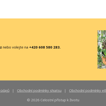
cz
nebo volejte na
+420 608 580 283.
 údajů
Obchodní podmínky shiatsu
Obchodní podmínky eBo
© 2026 Celostní přístup k životu