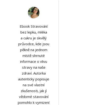
Ebook Stravování
bez lepku, mléka
a cukru je skvělý
průvodce, kde jsou
pěkně na jednom
místě shrnuté
informace o vlivu
stravy na naše
zdraví. Autorka
autenticky popisuje
na své vlastní
zkušenosti, jak jí
vědomé stavování
pomohlo k vymizení