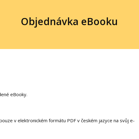
Objednávka eBooku
dené eBooky.
pouze v elektronickém formátu PDF v českém jazyce na svůj e-