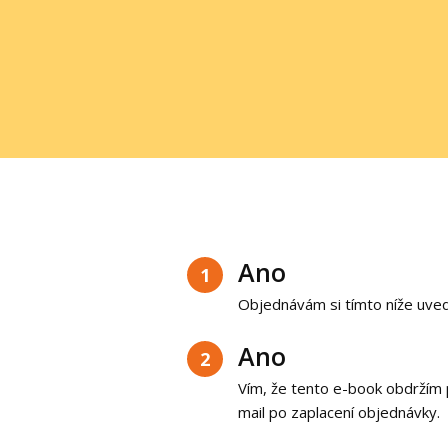
Ano
1
Objednávám si tímto níže uve
Ano
2
Vím, že tento e-book obdržím 
mail po zaplacení objednávky.