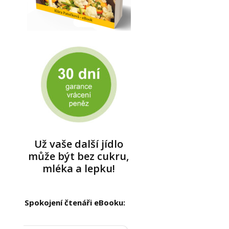
Už vaše další jídlo
může být bez cukru,
mléka a lepku!
Spokojení čtenáři eBooku: