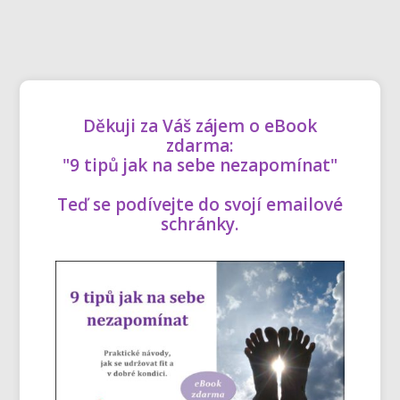
Děkuji za Váš zájem o eBook
zdarma:
"9 tipů jak na sebe nezapomínat"
Teď se podívejte do svojí emailové
schránky.